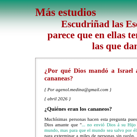
Más estudios
Escudriñad las Esc
parece que en ellas te
las que da
¿Por qué Dios mandó a Israel a
cananeas?
{ Por agenol.medina@gmail.com }
{ abril 2026 }
¿Quiénes eran los cananeos?
Muchísimas personas hacen esta pregunta pue
Dios amante que "
... no envió Dios á su Hij
mundo, mas para que el mundo sea salvo por él
para exterminar a miles de personas sin razón.