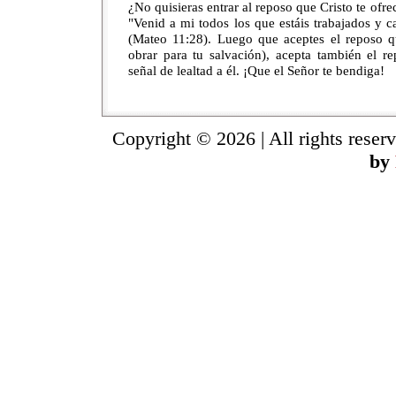
¿No quisieras entrar al reposo que Cristo te ofre
"Venid a mi todos los que estáis trabajados y 
(Mateo 11:28). Luego que aceptes el reposo qu
obrar para tu salvación), acepta también el 
señal de lealtad a él. ¡Que el Señor te bendiga!
Copyright © 2026 | All rights reser
by