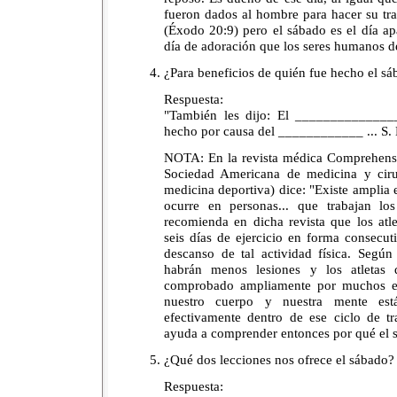
fueron dados al hombre para hacer su tra
(Éxodo 20:9) pero el sábado es el día 
día de adoración que los seres humanos de
¿Para beneficios de quién fue hecho el s
Respuesta:
"También les dijo: El _____________
hecho por causa del ____________ ... S.
NOTA: En la revista médica Comprehensiv
Sociedad Americana de medicina y cir
medicina deportiva) dice: "Existe amplia
ocurre en personas... que trabajan lo
recomienda en dicha revista que los atl
seis días de ejercicio en forma consecu
descanso de tal actividad física. Según
habrán menos lesiones y los atletas
comprobado ampliamente por muchos es
nuestro cuerpo y nuestra mente est
efectivamente dentro de ese ciclo de t
ayuda a comprender entonces por qué el 
¿Qué dos lecciones nos ofrece el sábado?
Respuesta: