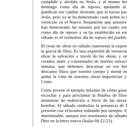
cumplido y abolido en Jesús, y al mismo tie
domingo como día de reposo, apelando al
justifican ese cambio diciendo que lo hacen pa
Jesús, pero ya se ha demostrado cuan pobre es 
versículo en el Nuevo Testamento que autorice
han demostrado las razones por las cuales ese
como día de reposo y se ha establecido en este
sábado es el verdadero día de reposo del pueblo
El cesar de obrar en sábado representa la exper
la gracia de Dios. Es una expresión de renunci
obrar la salvación a través de las obras, y
creador, autor y consumador de nuestra salvac
semana, que debemos descansar en ese he
descanso físico que nuestro cuerpo y mente ne
quitar la vista de nuestras obras imperfectas y
Cristo.
Cristo provee el ejemplo máximo de cómo guarda
escuchar y para proclamar la Palabra de Dios.
ministerio de redención a favor de las necesi
hombre. El sábado simboliza la presencia de 
presente con el hombre redimido por siempre. 
interminable, aunque nos reuniremos de sábado
Dios en la tierra nueva (Isaías 66:22,23).