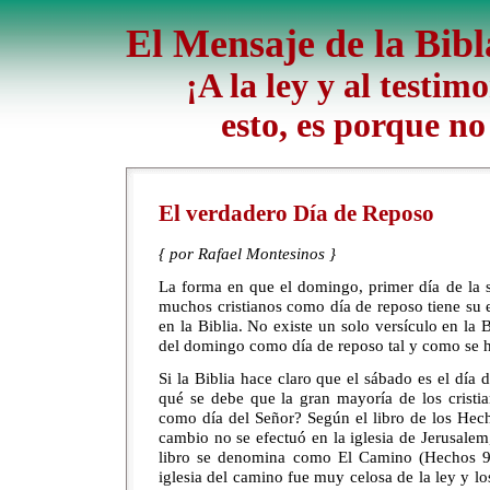
El Mensaje de la Bibl
¡A la ley y al testim
esto, es porque no
El verdadero Día de Reposo
{ por Rafael Montesinos }
La forma en que el domingo, primer día de la 
muchos cristianos como día de reposo tiene su e
en la Biblia. No existe un solo versículo en la 
del domingo como día de reposo tal y como se h
Si la Biblia hace claro que el sábado es el día 
qué se debe que la gran mayoría de los crist
como día del Señor? Según el libro de los Hec
cambio no se efectuó en la iglesia de Jerusalem,
libro se denomina como El Camino (Hechos 9:
iglesia del camino fue muy celosa de la ley y l