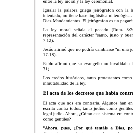
entre la ley moral y la ley ceremonial.
Igualar la palabra griega jeirógrafon con la
intentado, no tiene base lingüística ni teológica
Diez Mandamientos. El jeirógrafon es un pagaré,
La ley moral señala el pecado (Rom. 3:2
representación del carácter "santo, justo y b
7:12).
Jesús afirmó que no podría cambiarse "ni una jot
17-18).
Pablo afirmó que su evangelio no invalidaba l
31).
Los credos históricos, tanto protestantes como
inmutabilidad de la ley.
El acta de los decretos que había contr
El acta que nos era contraria. Algunos han en
escrito contra todos, tanto judíos como gentiles
legal judío. Ahora, ¿Cómo este sistema era contr
como gentiles?
"
Ahora, pues, ¿Por qué tentáis a Dios, po