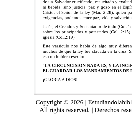
de un Salvador crucificado, resucitado y exalta
ni bebida, sino justicia, paz y gozo en el Esp
Cristo, el Señor de la ley (Mar. 2:28), quien 
exigencias, podemos tener paz, vida y salvación
Jesús, el Creador, y Sustentador de todo (Col. 1:
sobre los principados y potestades (Col. 2:15)
iglesia (Col.2:19)
Este versículo nos habla de algo muy difere
muchos de que la ley fue clavada en la cruz. S
eso no hubiera escrito:
"
LA CIRCUNCISION NADA ES, Y LA INCI
EL GUARDAR LOS MANDAMIENTOS DE 
¡GLORIA A DIOS!
Copyright © 2026 | Estudiandolabibl
All rights reserved. | Derechos res