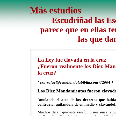
Más estudios
Escudriñad las Esc
parece que en ellas te
las que da
La Ley fue clavada en la cruz
¿Fueron realmente los Diez Man
la cruz?
{ por
rafael@estudiandolabiblia.com ©2004
}
Los Diez Mandamientos fueron clavado
"
anulando el acta de los decretos que habí
contraria, quitándola de en medio y clavándola
Muchos dicen que este versículo nos enseña q