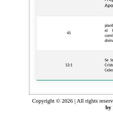
Apoc
plant
el 
45
comi
divin
Se l
12:1
Cris
Celes
Copyright © 2026 | All rights reser
by