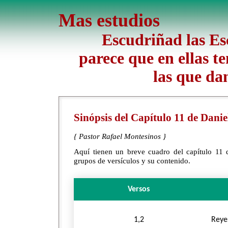
Mas estudios
Escudriñad las Esc
parece que en ellas te
las que da
Sinópsis del Capítulo 11 de Danie
{ Pastor Rafael Montesinos }
Aquí tienen un breve cuadro del capítulo 11 d
grupos de versículos y su contenido.
Versos
1,2
Reye