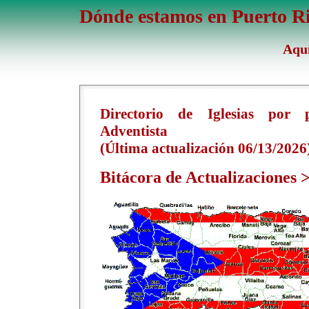
Dónde estamos en Puerto R
Aquí
Directorio de Iglesias por 
Adventista
(Última actualización 06/13/2026
Bitácora de Actualizaciones
>