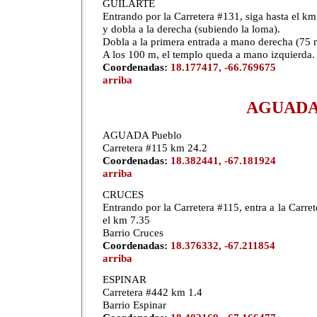
GUILARTE
Entrando por la Carretera #131, siga hasta el km
y dobla a la derecha (subiendo la loma).
Dobla a la primera entrada a mano derecha (75 
A los 100 m, el templo queda a mano izquierda.
Coordenadas:
18.177417, -66.769675
arriba
AGUAD
AGUADA Pueblo
Carretera #115 km 24.2
Coordenadas:
18.382441, -67.181924
arriba
CRUCES
Entrando por la Carretera #115, entra a la Carret
el km 7.35
Barrio Cruces
Coordenadas:
18.376332, -67.211854
arriba
ESPINAR
Carretera #442 km 1.4
Barrio Espinar