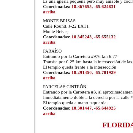
Es una iglesia pequeña pero muy amable y coci
Coordenadas:
18.367655, -65.624831
arriba
MONTE BRISAS
Calle Round, J-22 EXT1
Monte Brisas,
Coordenadas:
18.345243, -65.655132
arriba
PARAÍSO
Entrando por la Carretera #976 km 6.77
Transita por 0.25 km hasta la intersección de l
El templo queda frente a la intersección.
Coordenadas:
18.291350, -65.701929
arriba
PARCELAS CINTRÓN
Entrando por la Carretera #3, al aproximadament
Inmediatamente doble a la derecha por la calle 
El templo queda a mano izquierda.
Coordenadas:
18.301447, -65.644925
arriba
FLORID