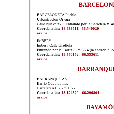
BARCELON
BARCELONETA Pueblo
Urbanización Ortega
Calle Nueva #73; Entrando por la Carretera #1
Coordenadas:
18.453711, -66.540020
arriba
IMBERY
Imbery Calle Gladiola
Entrando por la Carr #2 km 56.4 (la entrada al c
Coordenadas:
18.440172, -66.553611
arriba
BARRANQUI
BARRANQUITAS
Barrio Quebradillas
Carretera #152 km 1.65
Coordenadas:
18.194520, -66.296804
arriba
BAYAMÓ