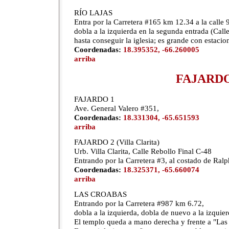
RÍO LAJAS
Entra por la Carretera #165 km 12.34 a la calle 9
dobla a la izquierda en la segunda entrada (Call
hasta conseguir la iglesia; es grande con estaci
Coordenadas:
18.395352, -66.260005
arriba
FAJARD
FAJARDO 1
Ave. General Valero #351,
Coordenadas:
18.331304, -65.651593
arriba
FAJARDO 2 (Villa Clarita)
Urb. Villa Clarita, Calle Rebollo Final C-48
Entrando por la Carretera #3, al costado de Ra
Coordenadas:
18.325371, -65.660074
arriba
LAS CROABAS
Entrando por la Carretera #987 km 6.72,
dobla a la izquierda, dobla de nuevo a la izquier
El templo queda a mano derecha y frente a "Las 