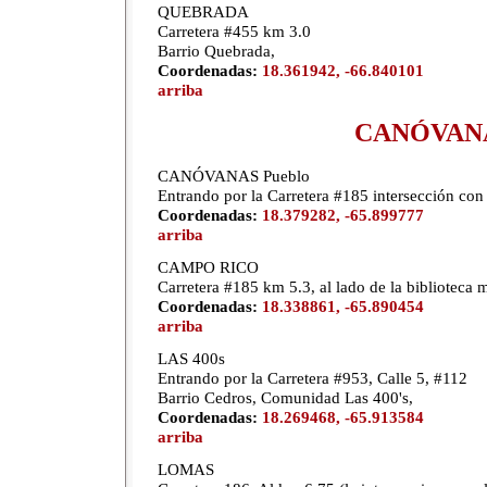
QUEBRADA
Carretera #455 km 3.0
Barrio Quebrada,
Coordenadas:
18.361942, -66.840101
arriba
CANÓVAN
CANÓVANAS Pueblo
Entrando por la Carretera #185 intersección con
Coordenadas:
18.379282, -65.899777
arriba
CAMPO RICO
Carretera #185 km 5.3, al lado de la biblioteca 
Coordenadas:
18.338861, -65.890454
arriba
LAS 400s
Entrando por la Carretera #953, Calle 5, #112
Barrio Cedros, Comunidad Las 400's,
Coordenadas:
18.269468, -65.913584
arriba
LOMAS