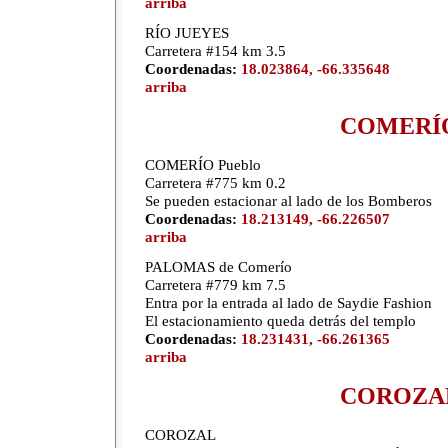
arriba
RÍO JUEYES
Carretera #154 km 3.5
Coordenadas:
18.023864, -66.335648
arriba
COMERÍ
COMERÍO Pueblo
Carretera #775 km 0.2
Se pueden estacionar al lado de los Bomberos
Coordenadas:
18.213149, -66.226507
arriba
PALOMAS de Comerío
Carretera #779 km 7.5
Entra por la entrada al lado de Saydie Fashion
El estacionamiento queda detrás del templo
Coordenadas:
18.231431, -66.261365
arriba
COROZA
COROZAL