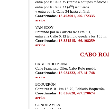
entra por la Calle 35 (frente a equipos médico
ta
entra por la Calle 33 (4
) izquierda
y entra por la Calle 34 hasta el final.
Coordenadas:
18.403601, -66.172335
arriba
VAN SCOY
Entrando por la Carrtera 829 km 3.1,
entra a la Calle 6. El templo queda a los 153 m.
Coordenadas:
18.351515, -66.198259
arriba
CABO RO
CABO ROJO Pueblo
Calle Francisco Oller, Cabo Rojo pueblo
Coordenadas:
18.084222, -67.141748
arriba
BOQUERÓN
Carretera #101 km 18.79, Poblado Boquerón,
Coordenadas:
18.026628, -67.170674
arriba
CONDE ÁVILA